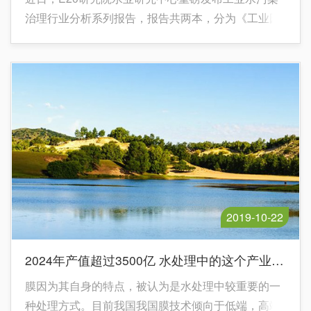
治理行业分析系列报告，报告共两本，分为《工业园
区污水处理研究报告(2019版)》和 《中国工业废水处
理行业市场分析报告(2019版)》。
2019-10-22
2024年产值超过3500亿 水处理中的这个产业靠啥“膜”法
膜因为其自身的特点，被认为是水处理中较重要的一
种处理方式。目前我国我国膜技术倾向于低端，高端