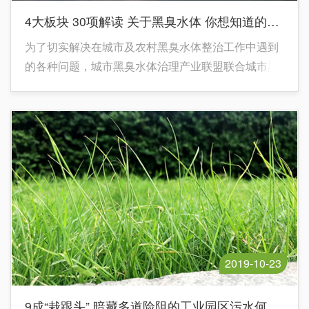
4大板块 30项解读 关于黑臭水体 你想知道的都在这里了
为了切实解决在城市及农村黑臭水体整治工作中遇到
的各种问题，城市黑臭水体治理产业联盟联合城市黑
臭水体治理产业网将于2019年11月15-17日在南京举
办“2019第八届全国城市及农村黑臭水体综合整治技
术高峰论坛”。
2019-10-23
9成“栽跟头” 暗藏多道险阻的工业园区污水何处安放