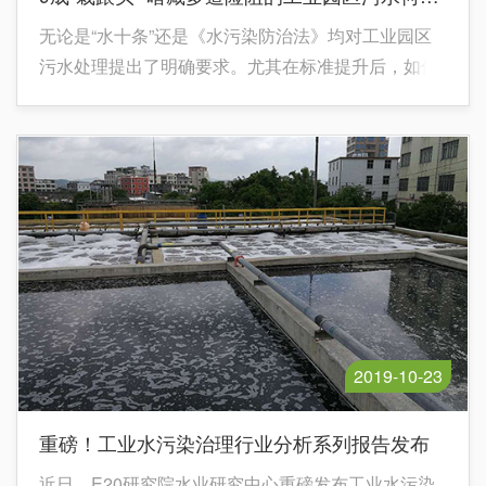
无论是“水十条”还是《水污染防治法》均对工业园区
污水处理提出了明确要求。尤其在标准提升后，如何
在多重困境中进一步达到高效、稳定的达标运营，是
目前工业园区污水处理所面临的的重要议题。
2019-10-23
重磅！工业水污染治理行业分析系列报告发布
近日，E20研究院水业研究中心重磅发布工业水污染