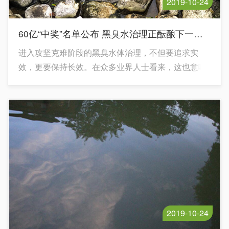
2019-10-24
60亿“中奖”名单公布 黑臭水治理正酝酿下一轮爆发力
进入攻坚克难阶段的黑臭水体治理，不但要追求实
效，更要保持长效。在众多业界人士看来，这也意味
着相比于之前已经完成治理的黑臭水体，治理中的单
个黑臭水体的投资和获利会增加。
2019-10-24