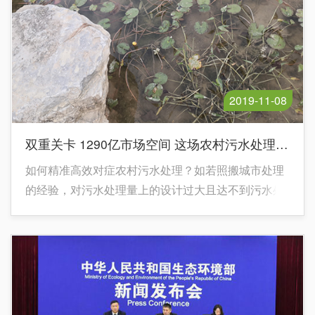
2019-11-08
双重关卡 1290亿市场空间 这场农村污水处理盛宴的背后
如何精准高效对症农村污水处理？如若照搬城市处理
的经验，对污水处理量上的设计过大且达不到污水处
理设备设计值，将导致污水处理站只能低负荷运行或
间歇性运行。但由于每个单元技术都有各自的缺陷、
适用范围，所以必须因地制宜地选取农村污水处理技
术模式，无论是建设模式亦或处理技术。