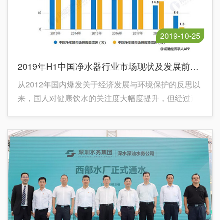
2019-10-25
2019年H1中国净水器行业市场现状及发展前景分析 预计全年市场增长率将进一步收窄
从2012年国内爆发关于经济发展与环境保护的反思以
来，国人对健康饮水的关注度大幅度提升，但经过近
7年时间的市场普及，目前净水器的基数已相对较
高，因水污染引发的健康关注红利在逐步削弱。