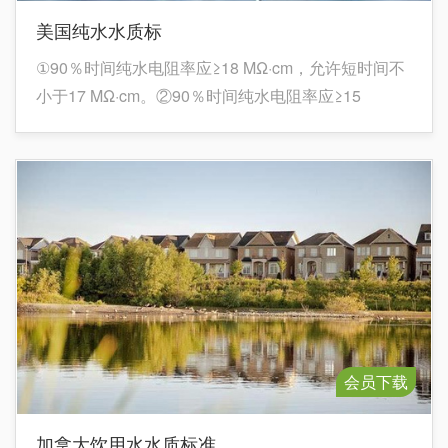
美国纯水水质标
①90％时间纯水电阻率应≥18 MΩ·cm，允许短时间不
小于17 MΩ·cm。②90％时间纯水电阻率应≥15
MΩ·cm，允许短时间不小于12 MΩ·cm。说明： 1. 表
中2～11项均指最大允许含量。
会员下载
加拿大饮用水水质标准