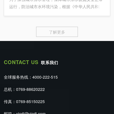
运行，防治城市水环境污染，根据《中华人民共和国
行政许可法》、《国务院对确需保留的行政审批项目
设定行政许可的决定》（国务院令第412号），制定
本办法。
了解更多
CONTACT US
联系我们
全球服务热线：4000-222-515
总机：0769-88620222
传真：0769-85150225
邮箱：vicdi@vicdi.com