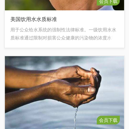
会员下载
美国饮用水水质标准
用于公众给水系统的强制性法律标准。一级饮用水水
质标准通过限制对损害公众健康的污染物的浓度水平
以到达保护饮用水水质的目的。二级饮用水标准为非
强制性标准。 国家一级饮用水法规;本标准规定了生活
饮用水水源的水质指标、水质分级、标准限值、水质
检验以及标准的监督执行。 本标准适用于城乡集
中式生活饮用水的水源水质（包括各单位自备生活饮
用水的水源）。分散式生活饮用水水源的水质，亦应
参照使用。
会员下载