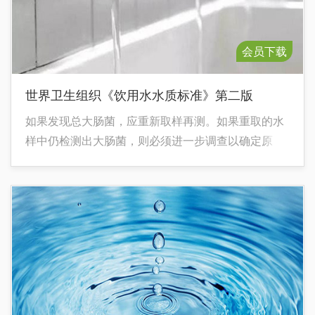
会员下载
世界卫生组织《饮用水水质标准》第二版
如果发现总大肠菌，应重新取样再测。如果重取的水
样中仍检测出大肠菌，则必须进一步调查以确定原
因。