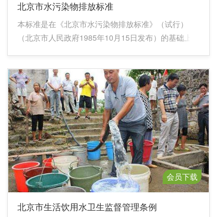
北京市水污染物排放标准
本标准是在《北京市水污染物排放标准》（试行）
（北京市人民政府1985年10月15日发布）的基础上，
依据GB 8978—1996《污水综合排放标准》制定的。
会员下载
北京市生活饮用水卫生监督管理条例