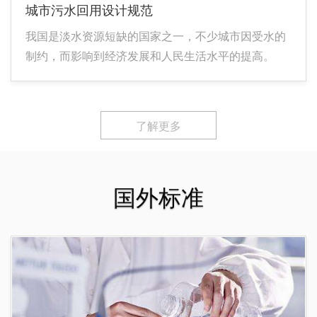
城市污水回用设计规范
我国是淡水资源短缺的国家之一，不少城市因受水的
制约，而影响到经济发展和人民生活水平的提高。 寻
找新水源已成为缺水城市的迫切需要。过去，城市污
水白白流失，既污染了环境，又浪费了宝贵的水资
源。近年来，一些城市陆续开展了污水回用的试验研
了解更多
究和工程实践，有的正在建设或计划建设城市污水再
生水厂，大规模的污水回用已成为现实。
国外标准