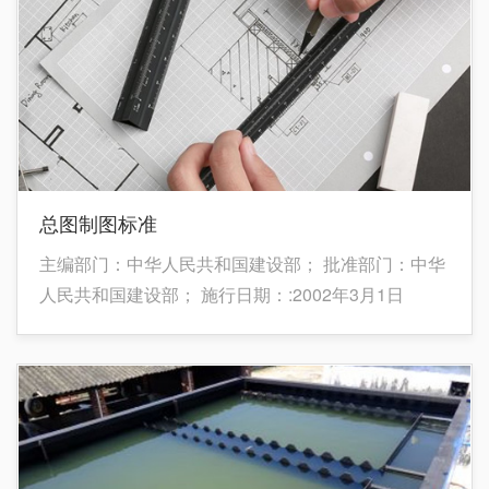
总图制图标准
主编部门：中华人民共和国建设部； 批准部门：中华
人民共和国建设部； 施行日期：:2002年3月1日