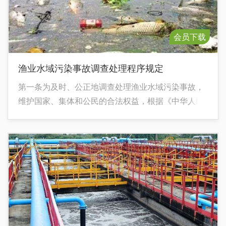
会员下载
渔业水域污染事故调查处理程序规定
第一条为及时、公正地调查处理渔业水域污染事故，
维护国家、集体和公民的合法权益，根据《中华人民
共和国环境保护法》、《中华人民共和国水污染防治
法》、《中华人民共和国渔业法》等有关法律法规，
制定本规定。