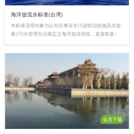
海洋放流水标准(台湾)
本标准适用对象为以符合事业水污染防治措施及排放
废(污)水管理办法规定之海洋放流管线，直接将废(污)
水排放于海洋之事业或污水下水道系统。
会员下载