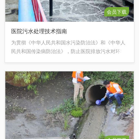
会员下载
医院污水处理技术指南
为贯彻《中华人民共和国水污染防治法》和《中华人
民共和国传染病防治法》，防止医院排放污水对环境
的污染，规范医院污水处理设施的建设和运行管理，
促进医院污水处理达标排放，配合国家推进医院污水
处理设施建设和即将颁布的《医疗机构水污染物排放
标准》的实施，编制本技术指南。