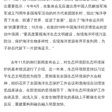
出重要批示：今年4月，在集体会见应邀出席中国人民解放军海
军成立70周年多国海军活动的外方代表团团长时，指出“海洋孕
育了生命、联通了世界、促进了发展”，提出了“海洋命运共同
体”的重要理念；10月份，在致2019年中国海洋经济博览会的贺
信中强调：“要高度重视海洋生态文明建设，加强海洋环境污染
防治，保护海洋生物多样性，实现海洋资源有序开发利用，为
子孙后代留下一片碧海蓝天。”
去年11月的例行新闻发布会上，对生态环境部生态环境保
护的基本情况进行了介绍。近一年来，生态环境部坚持以习近
平生态文明思想为指导，贯彻落实全国生态环境保护大会精
神，组织召开了全国海洋生态保护工作会议和渤海综合治理攻
坚战座谈会。在部党组的坚强领导下，海洋生态环境保护工作
由表及里、由浅入深，在发生物理变化的基础上不断催生化学
反应，重建重构和融合融入明显加快。