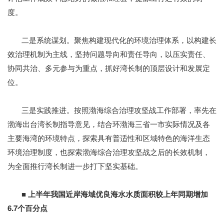
度。
二是系统谋划。聚焦构建现代化的环境治理体系，以构建长
效治理机制为主线，坚持问题导向和责任导向，以压实责任、
协同共治、多元参与为重点，抓好湾长制的顶层设计和发展定
位。
三是实践推进。按照渤海综合治理攻坚战工作部署，率先在
渤海出台湾长制指导意见，结合环渤海三省一市实际情况及各
主要海湾的环境特点，探索具有普适性和区域特色的海洋生态
环境治理制度，也探索渤海综合治理攻坚战之后的长效机制，
为全面推行湾长制进一步打下坚实基础。
■ 上半年我国近岸海域优良海水水质面积较上年同期增加
6.7个百分点