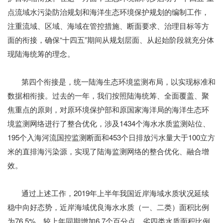
点流域水污染防治规划和海洋生态环境保护规划的编制工作，
注重流域、区域、海域在管控措施、断面要求、治理目标等方
面的衔接，确保“十四五”期间从规划层面、从起始阶段就充分体
现陆海统筹的理念。
第四个衔接是，统一陆海生态环境监测布局，以实现标准和
数据相衔接。过去的一年，我们按照陆海统筹、全面覆盖、聚
焦重点的原则，对原环境保护部和原国家海洋局的海洋生态环
境监测网络进行了整合优化，涉及1434个海水水质监测站位、
195个入海河流国控监测断面和453个日排放污水量大于100立方
米的直排海污染源，实现了陆海监测网络的整合优化、融合增
效。
通过上述工作，2019年上半年我国近岸海域水质状况延续
稳中向好态势，近岸海域优良海水水质（一、二类）面积比例
为76.5%，较上年同期增加6.7个百分点，劣四类水质面积比例