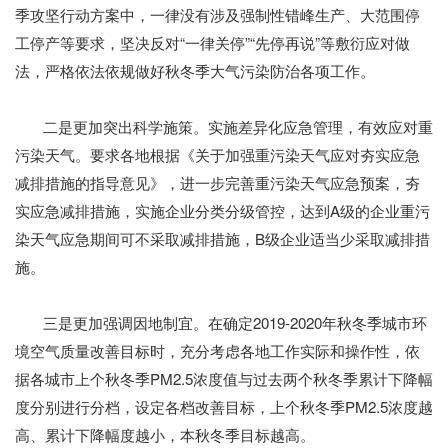
季攻坚行动方案中，一律没有涉及强制性错峰生产、大范围停
工停产等要求，坚决反对“一律关停”“先停再说”等敷衍应对做
法，严格依法依规做好秋冬季大气污染防治各项工作。
二是更加突出科学施策。实施差异化应急管理，有效应对重
污染天气。要求各地根据《关于加强重污染天气应对夯实应急
减排措施的指导意见》，进一步完善重污染天气应急预案，夯
实应急减排措施，实施企业分类分级管控，达到A级的企业重污
染天气应急期间可不采取减排措施，B级企业适当少采取减排措
施。
三是更加强调因地制宜。在确定2019-2020年秋冬季城市环
境空气质量改善目标时，充分考虑各地工作实际和操作性，依
据各城市上个秋冬季PM2.5浓度值与过去两个秋冬季累计下降幅
度分别进行分档，设定各档改善目标，上个秋冬季PM2.5浓度越
高、累计下降幅度越小，本秋冬季目标越高。