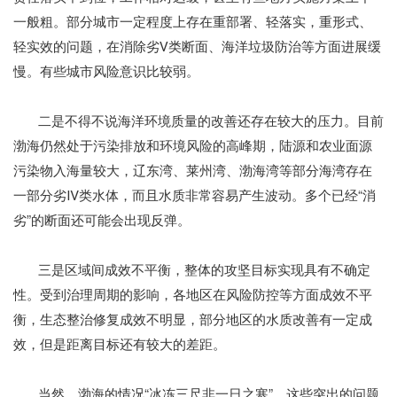
一般粗。部分城市一定程度上存在重部署、轻落实，重形式、
轻实效的问题，在消除劣Ⅴ类断面、海洋垃圾防治等方面进展缓
慢。有些城市风险意识比较弱。
二是不得不说海洋环境质量的改善还存在较大的压力。目前
渤海仍然处于污染排放和环境风险的高峰期，陆源和农业面源
污染物入海量较大，辽东湾、莱州湾、渤海湾等部分海湾存在
一部分劣Ⅳ类水体，而且水质非常容易产生波动。多个已经“消
劣”的断面还可能会出现反弹。
三是区域间成效不平衡，整体的攻坚目标实现具有不确定
性。受到治理周期的影响，各地区在风险防控等方面成效不平
衡，生态整治修复成效不明显，部分地区的水质改善有一定成
效，但是距离目标还有较大的差距。
当然，渤海的情况“冰冻三尺非一日之寒”，这些突出的问题