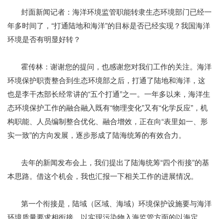
封面新闻记者：海洋环境监管职能转隶生态环境部门已经一
年多时间了，“打通陆地和海洋”的目标是否已经实现？我国海洋
环境是否有明显好转？
霍传林：谢谢您的提问，也感谢您对我们工作的关注。海洋
环境保护职责整合到生态环境部之后，打通了陆地和海洋，这
也是李干杰部长经常讲的“五个打通”之一。一年多以来，海洋生
态环境保护工作的融合融入既有“物理变化”又有“化学反应”，机
构职能、人员编制整合优化、融合增效，正在向“表里如一、形
实一致”的方向发展，逐步形成了陆海统筹的有效合力。
去年的新闻发布会上，我们提出了陆海统筹“四个衔接”的基
本思路。借这个机会，我也汇报一下相关工作的进展情况。
第一个衔接是，陆域（区域、海域）环境保护设施要与海洋
环境质量要求相衔接，以实现污染物入海监管方面的以海定