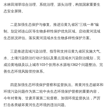
水林田湖草综合治理、系统治理、源头治理，构筑国家重要生
态安全屏障。
二是加强生态保护与修复。推进沿黄九省区“三线一单”编
制。划定祁连山区等生物多样性保护优先区域。启动黄河流域
生态状况评估。落实黄河流域水生生物多样性保护方案。
三是推进流域污染治理。指导和支持沿黄九省区实施大气、
水、土壤污染防治行动计划以及重点流域水污染防治规划，完
成沿黄地级及以上城市103个饮用水水源地1362个问题整治。完
善生态环境风险管控体系。
四是加强生态环境保护督察和监督执法。将黄河生态破坏和
环境污染问题作为第二轮中央生态环境保护督察的重要内容，
今年对青海、甘肃开展第二轮督察。加强环境监督执法，严厉
打击各类破坏黄河生态环境的违法问题。