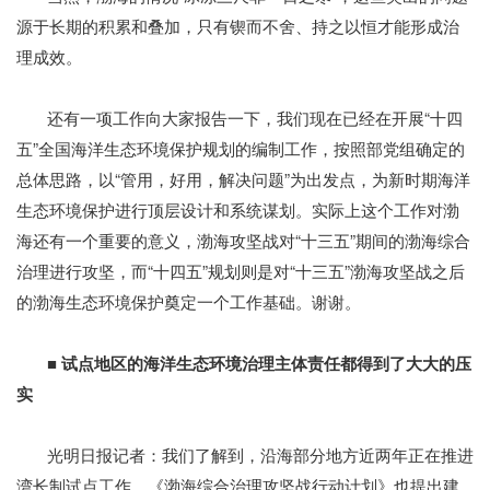
源于长期的积累和叠加，只有锲而不舍、持之以恒才能形成治
理成效。
还有一项工作向大家报告一下，我们现在已经在开展“十四
五”全国海洋生态环境保护规划的编制工作，按照部党组确定的
总体思路，以“管用，好用，解决问题”为出发点，为新时期海洋
生态环境保护进行顶层设计和系统谋划。实际上这个工作对渤
海还有一个重要的意义，渤海攻坚战对“十三五”期间的渤海综合
治理进行攻坚，而“十四五”规划则是对“十三五”渤海攻坚战之后
的渤海生态环境保护奠定一个工作基础。谢谢。
■ 试点地区的海洋生态环境治理主体责任都得到了大大的压
实
光明日报记者：我们了解到，沿海部分地方近两年正在推进
湾长制试点工作，《渤海综合治理攻坚战行动计划》也提出建