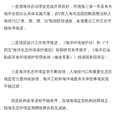
一是渤海综合治理攻坚战开局良好，环渤海三省一市及有关
地市全部出台具体实施方案，劣Ⅴ类入海河流国控断面整治和入
海排污口“查、测、溯、治”取得阶段成效，各项重点工作正在平
稳有序推进；
二是顶层设计工作有序推进，《海洋环境保护法》和《“十
四五”海洋生态环境保护规划》前期研究有序展开，《海洋石油
勘探开发环境保护管理条例（修改草案）》报请国务院审定；
三是海洋生态环境监管不断加强，入海排污口和重要生态区
域监管力度持续加强，海洋工程和海洋倾废有关审批事项实现
平稳过渡；
四是机构改革进程平稳有序，流域海域监管机构挂牌成立，
陆海生态环境监测网络整合初见成效。