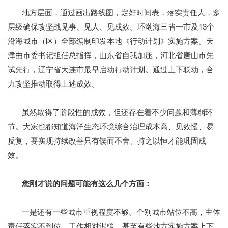
地方层面，通过画出路线图，定好时间表，落实责任人，多
层级确保攻坚战见事、见人、见成效。环渤海三省一市及13个
沿海城市（区）全部编制印发本地《行动计划》实施方案。天
津由市委书记担任总指挥，山东省自我加压，河北省唐山市先
试先行，辽宁省大连市最早启动行动计划。通过上下联动，合
力攻坚推动取得上述成效。
虽然取得了阶段性的成效，但还存在着不少问题和薄弱环
节。大家也都知道海洋生态环境综合治理成本高、见效慢、易
反复，要实现持续改善只有锲而不舍、持之以恒才能巩固成
效。
您刚才说的问题可能有这么几个方面：
一是还有一些城市重视程度不够。个别城市站位不高，主体
责任落实不到位，工作相对迟缓，甚至有些地方实施方案上下