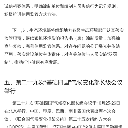
诚信档案体系，明确编制单位和编制人员失信行为记分规则，
积极推进信用监管方式方法。
下一步，生态环境部将组织地方各级生态环境部门认真落实
监管职责，继续狠抓环境影响报告书（表）编制质量，加强抽
查与复核，完善信用监管体系。对存在问题的公开曝光并依法
严惩，落实建设单位主体责任，对有关单位与人员实施“双罚
制”，推动行业健康有序发展。
五、第二十九次“基础四国”气候变化部长级会议
举行
第二十九次“基础四国”气候变化部长级会议于10月25-26日
在北京举行。中国、印度、巴西、南非四国代表出席本次会
议，《联合国气候变化框架公约》第二十五次缔约方大会
（COP25）主席国智利、“77国集团+中国”轮值主席国巴勒斯坦