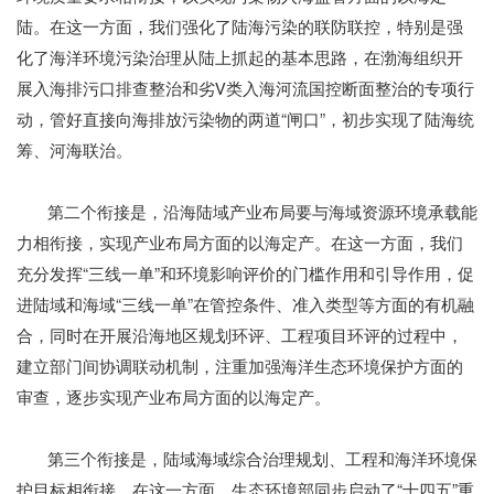
陆。在这一方面，我们强化了陆海污染的联防联控，特别是强
化了海洋环境污染治理从陆上抓起的基本思路，在渤海组织开
展入海排污口排查整治和劣Ⅴ类入海河流国控断面整治的专项行
动，管好直接向海排放污染物的两道“闸口”，初步实现了陆海统
筹、河海联治。
第二个衔接是，沿海陆域产业布局要与海域资源环境承载能
力相衔接，实现产业布局方面的以海定产。在这一方面，我们
充分发挥“三线一单”和环境影响评价的门槛作用和引导作用，促
进陆域和海域“三线一单”在管控条件、准入类型等方面的有机融
合，同时在开展沿海地区规划环评、工程项目环评的过程中，
建立部门间协调联动机制，注重加强海洋生态环境保护方面的
审查，逐步实现产业布局方面的以海定产。
第三个衔接是，陆域海域综合治理规划、工程和海洋环境保
护目标相衔接。在这一方面，生态环境部同步启动了“十四五”重