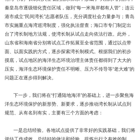
秦皇岛市逐级细化责任区域，做到“每一米海岸都有人管”；连云
港市成立“民间湾长”志愿者队伍，充分调度社会力量参与；青岛
市实施重点海湾巡湾制度，强化执法督查；海口市专门制定出
台了湾长制地方法规，使湾长制从试点走向依法行政。此外，
山东省和海南省分别将试点工作拓展至全省范围，通过以点带
面、以面实践的方式，逐步探索湾长制模式。根据我们的初步
摸底，试点地区的海洋生态环境治理主体责任都得到了大大的
压实，海洋生态环境保护责任不明晰、压力不传导等“老大难”的
问题正在逐步得到解决。
下一步，我们将在“打通陆地海洋”的基础上，进一步聚焦海
洋生态环境保护的新形势、新要求，逐步推动湾长制从试点到
规范、从有名到有实，主要有三个方面的考虑：
一是总结经验。各地试点提供了非常好的实践基础，我们将
评估工作成效，总结好的做法和经验，提炼出行之有效的制