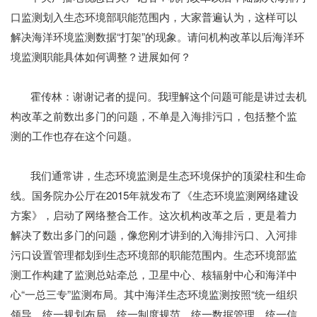
口监测划入生态环境部职能范围内，大家普遍认为，这样可以
解决海洋环境监测数据“打架”的现象。请问机构改革以后海洋环
境监测职能具体如何调整？进展如何？
霍传林：谢谢记者的提问。我理解这个问题可能是讲过去机
构改革之前数出多门的问题，不单是入海排污口，包括整个监
测的工作也存在这个问题。
我们通常讲，生态环境监测是生态环境保护的顶梁柱和生命
线。国务院办公厅在2015年就发布了《生态环境监测网络建设
方案》，启动了网络整合工作。这次机构改革之后，更是着力
解决了数出多门的问题，像您刚才讲到的入海排污口、入河排
污口设置管理都划到生态环境部的职能范围内。生态环境部监
测工作构建了监测总站牵总，卫星中心、核辐射中心和海洋中
心“一总三专”监测布局。其中海洋生态环境监测按照“统一组织
领导、统一规划布局、统一制度规范、统一数据管理、统一信