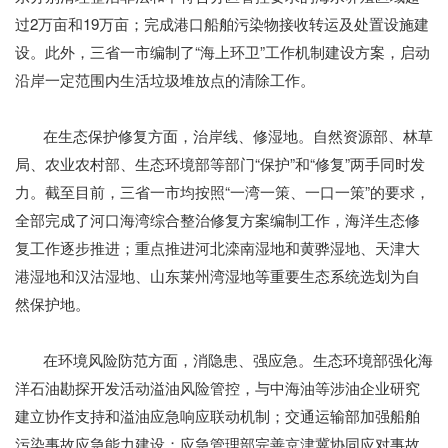
过2万亩和19万亩；完成港口船舶污染物接收转运及处置设施建
设。此外，三省一市编制了“海上环卫”工作机制建设方案，启动
沿岸一定范围内生活垃圾堆放点的清除工作。
在生态保护修复方面，治岸线、修湿地。自然资源部、林草
局、农业农村部、生态环境部等部门“保护”和“修复”两手同时发
力。截至目前，三省一市均按照“一湾一策、一口一策”的要求，
全部完成了河口海湾综合整治修复方案编制工作，海洋生态修
复工作逐步推进；重点推进河北滦南湿地和黄骅湿地、天津大
港湿地和汉沽湿地、山东莱州湾湿地等重要生态系统选划为自
然保护地。
在环境风险防范方面，消隐患、强应急。生态环境部强化海
洋石油勘探开发活动溢油风险管控，与中海油等涉油企业研究
建立协作支持和溢油应急响应联动机制；交通运输部加强船舶
污染事故应急能力建设；应急管理部完善京津冀协同应对事故