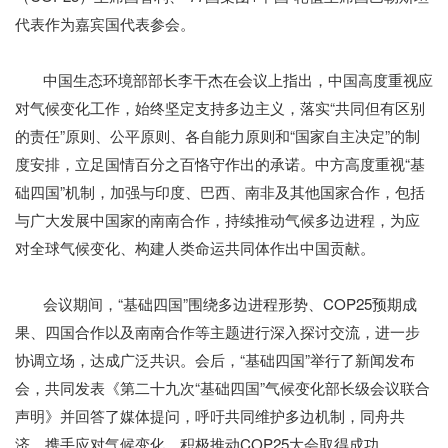
代表作为嘉宾国代表参会。
中国生态环境部部长李干杰在会议上指出，中国高度重视应
对气候变化工作，始终坚定支持多边主义，落实“共同但有区别
的责任”原则、公平原则、各自能力原则和“国家自主决定”的制
度安排，立足国情百分之百恪守作出的承诺。中方高度重视“基
础四国”机制，加强与印度、巴西、南非及其他国家合作，包括
与广大发展中国家的南南合作，持续推动气候多边进程，为应
对全球气候变化、构建人类命运共同体作出中国贡献。
会议期间，“基础四国”围绕多边进程形势、COP25预期成
果、四国合作以及南南合作等主题进行深入探讨交流，进一步
协调立场，达成广泛共识。会后，“基础四国”举行了新闻发布
会，共同发表《第二十九次“基础四国”气候变化部长级会议联合
声明》并回答了媒体提问，呼吁共同维护多边机制，同舟共
济、携手应对气候变化，积极推动COP25大会取得成功。