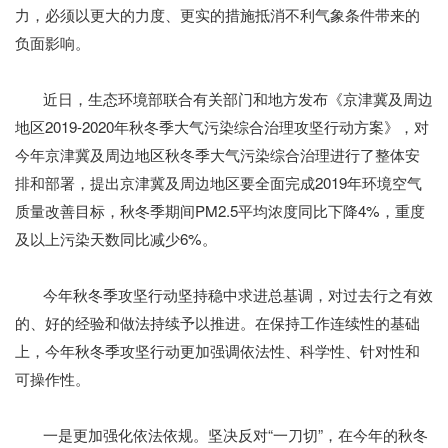
力，必须以更大的力度、更实的措施抵消不利气象条件带来的
负面影响。
近日，生态环境部联合有关部门和地方发布《京津冀及周边
地区2019-2020年秋冬季大气污染综合治理攻坚行动方案》，对
今年京津冀及周边地区秋冬季大气污染综合治理进行了整体安
排和部署，提出京津冀及周边地区要全面完成2019年环境空气
质量改善目标，秋冬季期间PM2.5平均浓度同比下降4%，重度
及以上污染天数同比减少6%。
今年秋冬季攻坚行动坚持稳中求进总基调，对过去行之有效
的、好的经验和做法持续予以推进。在保持工作连续性的基础
上，今年秋冬季攻坚行动更加强调依法性、科学性、针对性和
可操作性。
一是更加强化依法依规。坚决反对“一刀切”，在今年的秋冬