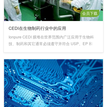
会员下载
CEDI在生物制药行业中的应用
Ionpure CEDI 膜堆在世界范围内广泛应用于生物科
技、制药和其它通常必须遵守并符合 USP、EP 和 JP
规定的行业。