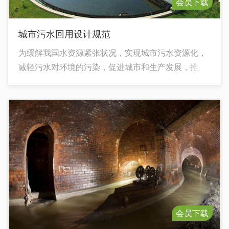
会员下载
城市污水回用设计规范
为缓解我国水资源紧张状况，实现城市污水资源化，
减轻污水对环境的污染，促进城市和生产发展，推广
城市污水回用是必要的和可能的。为使城市污水回用
工程设计做到安全适用、经济合理、技术先进，特制
定本规范。
会员下载