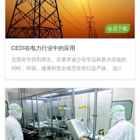
会员下载
CEDI在电力行业中的应用
无需化学药剂再生。在要求减少化学品和废水排放的
同时，环保、健康和安全规范变得日益严格。 连续生
产 - CEDI 系统不需要停机再生或更换（如果使用替换
型去离子设备的话）。 节省空间 - CEDI 系统通常比
IX 系统需要的空间小，后者同时还需要一套中和系
统。