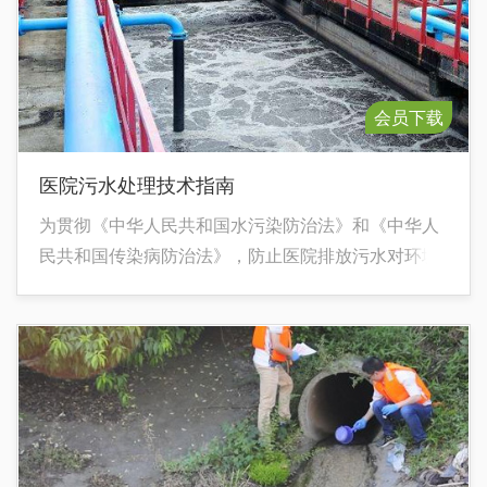
会员下载
医院污水处理技术指南
为贯彻《中华人民共和国水污染防治法》和《中华人
民共和国传染病防治法》，防止医院排放污水对环境
的污染，规范医院污水处理设施的建设和运行管理，
促进医院污水处理达标排放，配合国家推进医院污水
处理设施建设和即将颁布的《医疗机构水污染物排放
标准》的实施，编制本技术指南。