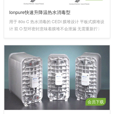
Ionpure快速升降温热水消毒型
用于 80o C 热水消毒的 CEDI 膜堆设计 平板式膜堆设
计 双 O 型环密封意味着膜堆不会泄漏 无需重新拧紧
所有隔室均填充树脂 瞬时热水消毒意味着无需缓慢升
降温
会员下载