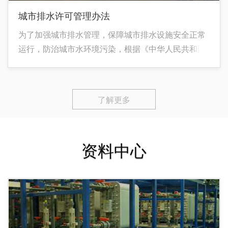
城市排水许可管理办法
为了加强城市排水管理，保障城市排水设施安全正常
运行，防治城市水环境污染，根据《中华人民共和国
行政许可法》、《国务院对确需保留的行政审批项目
设定行政许可的决定》（国务院令第412号），制定
本办法。
了解更多
资料中心