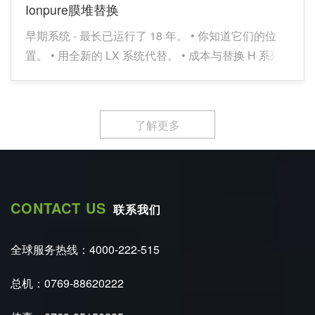
Ionpure膜堆替换
早期系统 - 最长已运行了 18 年。 • 你知道它们的位
置。 • 用全新的 LX 系统代替。 • 成本与替换 H 系列
膜堆相同。
了解更多
CONTACT US
联系我们
全球服务热线：4000-222-515
总机：0769-88620222