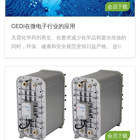
会员下载
CEDI在微电子行业的应用
无需化学药剂再生。在要求减少化学品和废水排放的
同时，环保、健康和安全规范变得日益严格。 连续生
产 - CEDI 系统不需要停机再生或更换（如果使用替换
型去离子设备的话）。
会员下载