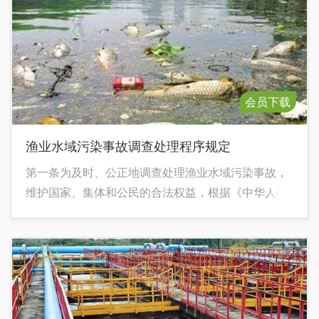
会员下载
渔业水域污染事故调查处理程序规定
第一条为及时、公正地调查处理渔业水域污染事故，
维护国家、集体和公民的合法权益，根据《中华人民
共和国环境保护法》、《中华人民共和国水污染防治
法》、《中华人民共和国渔业法》等有关法律法规，
制定本规定。