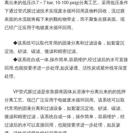
离出来的低压(0.7 – 7 bar, 10-100 psig)分离工艺。采用低压条件
下通过管式膜过滤技术实现废水循环回用及物料回收，流过膜
表面的水流能将截下来的颗粒物带走，而不聚集在膜表面。现
已经广泛应用于电镀废水循环回用。
◆该系统可以取代常用的固液分离和过滤设备，如絮凝沉
淀池、砂滤、碳滤、微滤和精密过滤。
◆该系统自成一体,操作简单,容易维护,经过滤后的水可直接
回用,也能按要求进一步处理,如反渗透、活性炭或紫外线等深度
处理。
VF管式膜过滤是依靠膜将固体从溶液中分离出来的的抵押
分离工艺。现已广泛应用于电镀废水循环回用。该系统可以取
代常用的固液分离和过滤设备，如絮凝沉淀池、砂滤、碳滤、
微滤和精密过滤，该系统自成一体，操作简单，容易维护，经
过滤后的水可以直接回用，也能按要求进一步处理，如反渗
透、活性炭或紫外线灯深度处理。