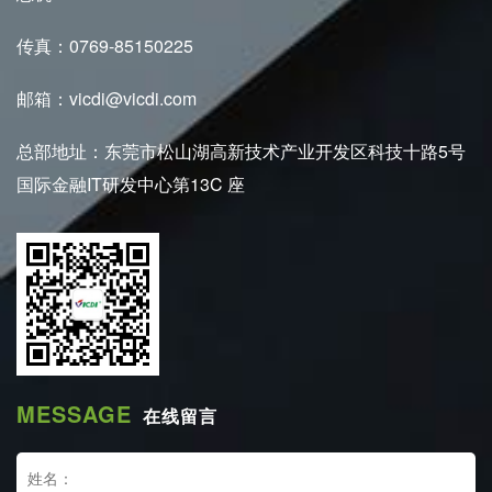
传真：0769-85150225
邮箱：vicdi@vicdi.com
总部地址：东莞市松山湖高新技术产业开发区科技十路5号
国际金融IT研发中心第13C 座
MESSAGE
在线留言