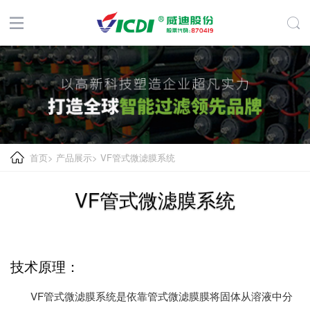
首页
>
产品展示
>
VF管式微滤膜系统
VF管式微滤膜系统
技术原理：
VF管式微滤膜系统是依靠管式微滤膜膜将固体从溶液中分