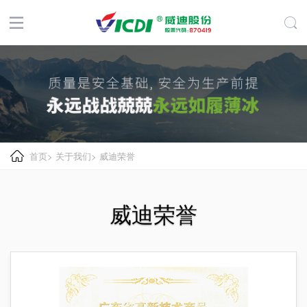
首页
>
关于我们
>
威迪荣誉
威迪荣誉