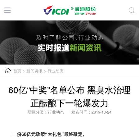
首页
>
新闻资讯
>
行业动态
60亿“中奖”名单公布 黑臭水治理
正酝酿下一轮爆发力
所属分类：行业动态 发布时间：2019-10-24
一份60亿元政策“大礼包”最终敲定。