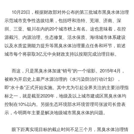
10月23日，根据财政部对外公布的第三批城市黑臭水体治理
示范城市竞争性选拔结果，包括呼和浩特、芜湖、济南、深
圳、三亚、银川在内的20个城市榜上有名。这也意味着，在控
源截污、内源治理、生态修复、活水保质、海绵城市体系建设
以及水质监测能力提升等黑臭水体治理重点任务和环节，前述
城市每个将获取3亿元中央财政支持以按期完成治理目标。
而这，只是黑臭水体加速“销号”的一个缩影。2015年4月，
被称为开启史上最严水源治理的《水污染防治行动计划》，
即“水十条”正式开始实施。其中尤为引起业界关注的主要治理指
标之一，就是截至2020年，地级及以上城市建成区黑臭水体均
控制在10%以内。另据生态环境部水环境管理司张波司长曾表
示，今明两年主要是解决地级城市黑臭水体的问题。
眼下距离实现目标的截止时间不足三个月，黑臭水体治理情