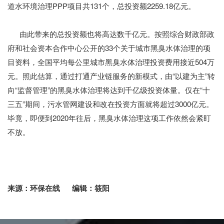
道水环境治理PPP项目共131个，总投资额2259.18亿元。
由此带来的总投资额也将高达数千亿元。按照综合财政部政
府和社会资本合作中心公开的33个关于城市黑臭水体治理的项
目资料，全国平均每公里城市黑臭水体治理投资费用接近504万
元。照此估算，通过打通产业链服务的新模式，由“以建为主”转
向“监督管理”的黑臭水体治理将达到千亿级投资体量。仅在“十
三五”期间，污水管网建设和改在投资方面就将超过3000亿元。
毕竟，即便到2020年往后，黑臭水体治理这项工作依然会紧盯
不放。
来源：环保在线
编辑：筱阳