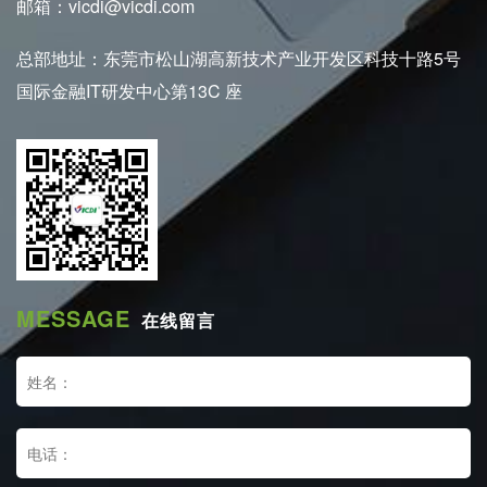
邮箱：vicdi@vicdi.com
总部地址：东莞市松山湖高新技术产业开发区科技十路5号
国际金融IT研发中心第13C 座
MESSAGE
在线留言