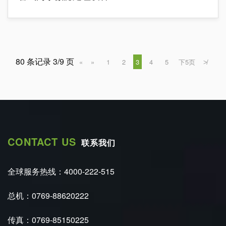
80 条记录 3/9 页
«
»
1
2
3
4
5
下5页
≯
CONTACT US
联系我们
全球服务热线：4000-222-515
总机：0769-88620222
传真：0769-85150225