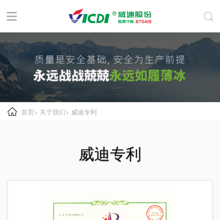
首页
>
关于我们
>
威迪专利
威迪专利