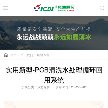
首页
>
关于我们
>
威迪专利
实用新型-PCB清洗水处理循环回
用系统
所属分类：威迪专利 发布时间：2022-02-01