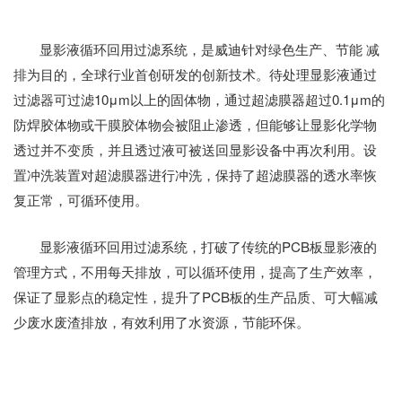
显影液循环回用过滤系统，是威迪针对绿色生产、节能 减
排为目的，全球行业首创研发的创新技术。待处理显影液通过
过滤器可过滤10μm以上的固体物，通过超滤膜器超过0.1μm的
防焊胶体物或干膜胶体物会被阻止渗透，但能够让显影化学物
透过并不变质，并且透过液可被送回显影设备中再次利用。设
置冲洗装置对超滤膜器进行冲洗，保持了超滤膜器的透水率恢
复正常，可循环使用。
显影液循环回用过滤系统，打破了传统的PCB板显影液的
管理方式，不用每天排放，可以循环使用，提高了生产效率，
保证了显影点的稳定性，提升了PCB板的生产品质、可大幅减
少废水废渣排放，有效利用了水资源，节能环保。