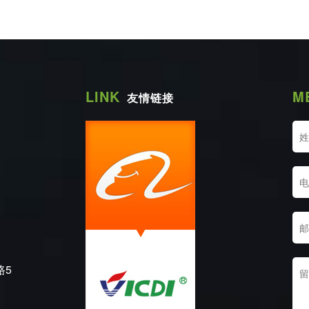
LINK
M
友情链接
路5