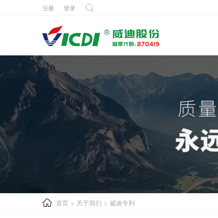
注册
登录
首页
>
关于我们
>
威迪专利