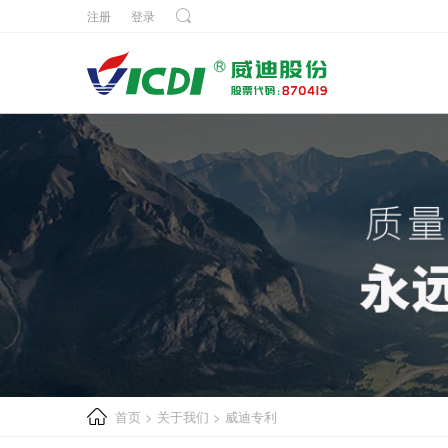
注册
登录
首页
>
关于我们
>
威迪专利