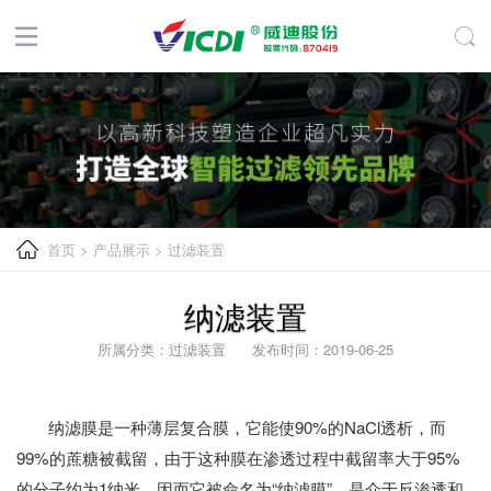
首页
>
产品展示
>
过滤装置
纳滤装置
所属分类：过滤装置 发布时间：2019-06-25
纳滤膜是一种薄层复合膜，它能使90%的NaCl透析，而
99%的蔗糖被截留，由于这种膜在渗透过程中截留率大于95%
的分子约为1纳米，因而它被命名为“纳滤膜”，是介于反渗透和