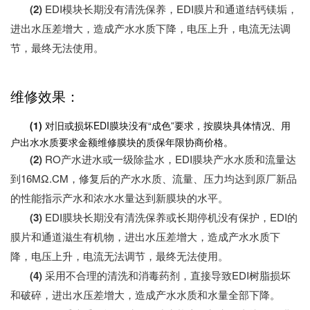
(2)
EDI模块长期没有清洗保养，EDI膜片和通道结钙镁垢，
进出水压差增大，造成产水水质下降，电压上升，电流无法调
节，最终无法使用。
维修效果：
(1)
对旧或损坏EDI膜块没有“成色”要求，按膜块具体情况、用
户出水水质要求金额维修膜块的质保年限协商价格。
(2)
RO产水进水或一级除盐水，EDI膜块产水水质和流量达
到16MΩ.CM，修复后的产水水质、流量、压力均达到原厂新品
的性能指示产水和浓水水量达到新膜块的水平。
(3)
EDI膜块长期没有清洗保养或长期停机没有保护，EDI的
膜片和通道滋生有机物，进出水压差增大，造成产水水质下
降，电压上升，电流无法调节，最终无法使用。
(4)
采用不合理的清洗和消毒药剂，直接导致EDI树脂损坏
和破碎，进出水压差增大，造成产水水质和水量全部下降。