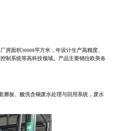
。厂房面积
30000
平方米，年设计生产高精度、
车控制系统等高科技领域。产品主要销往欧美各
套磨板、酸洗
含铜废水处理与回用系统，废水