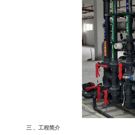
三
、
工程简介