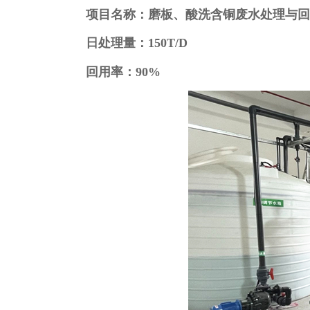
项目名称：磨板、酸洗含铜废水处理与
日处理量：
150T/D
回用率：
90%