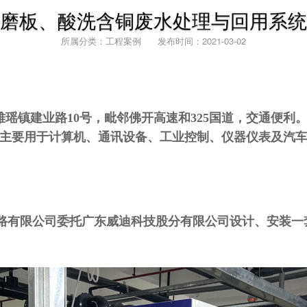
磨板、酸洗含铜废水处理与回用系统
所属分类：工程案例 发布时间：2021-03-02
雅瑶镇建业路
10
号，毗邻佛开高速和
325
国道，交通便利
主要用于计算机、通讯设备、工业控制、仪器仪表及汽
电路有限公司委托广东威迪科技股分有限公司设计、安装一