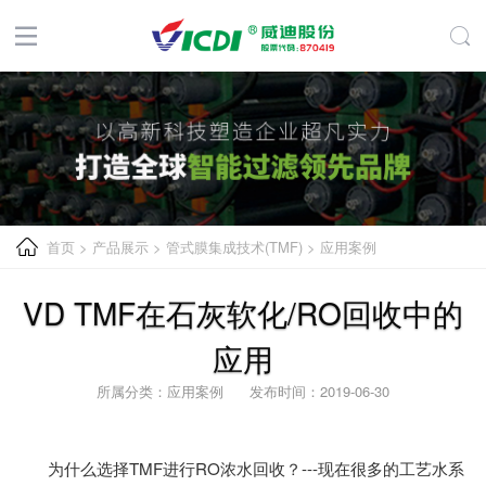
首页
>
产品展示
>
管式膜集成技术(TMF)
>
应用案例
VD TMF在石灰软化/RO回收中的
应用
所属分类：应用案例 发布时间：2019-06-30
为什么选择TMF进行RO浓水回收？---现在很多的工艺水系