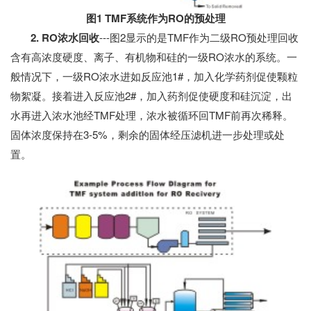
图1 TMF系统作为RO的预处理
2. RO浓水回收
---图2显示的是TMF作为二级RO预处理回收
含有高浓度硬度、离子、有机物和硅的一级RO浓水的系统。一
般情况下，一级RO浓水进如反应池1#，加入化学药剂促使颗粒
物絮凝。接着进入反应池2#，加入药剂促使硬度和硅沉淀，出
水再进入浓水池经TMF处理，浓水被循环回TMF前再次稀释。
固体浓度保持在3-5%，剩余的固体经压滤机进一步处理或处
置。