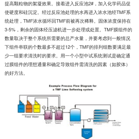
提高颗粒物的絮凝效果。接着进入反应池2#，加入化学药品促
使硬度和硅沉淀。经过反应池处理的水再进入浓水池经TMF系
统处理，TMF浓水循环回TMF前被再次稀释。固体浓度保持在
3-5%，剩余的固体经压滤机进一步处理或处置。TMF膜组件的
数量取决于整个系统所需要的总产水量，并要考虑到一般情况
下组件串联的个数最多不超过12个，TMF的排列组数要满足最
少一组要求清洗时的要求。用一个小型中试系统测试是确定通
过膜组件的理想通量和确定导致组件需清洗的因素（如胶体）
的好方法。