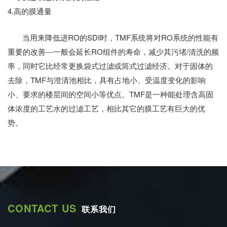
4.高的膜通量
当用来降低进RO的SDI时，TMF系统将对RO系统的性能有
重要的改善---一般会延长RO组件的寿命，减少其污堵/清洗的频
率，同时它比经常更换袋式过滤或筒式过滤经济。对于固体的
去除，TMF与澄清池相比，具有占地小、受温度变化的影响
小、要求的楼层间的空间小等优点。TMF是一种能处理含高固
体浓度的工艺水的过滤工艺，相比其它的膜工艺有巨大的优
势。
CONTACT US
联系我们