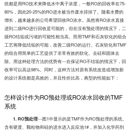
统都是用RO技术来降低水中离子浓度，一般RO的回收率在75-
80%，因此20-25%的RO进水被当作废水排掉了。随着水费的
增长，越来越多的公司希望回收RO浓水。虽然将RO浓水直接
进到二级RO进行回收是可能的，但在没有预处理的情况下，二
级RO结垢或污堵的可能性相当高。而用TMF和石灰软化的组合
工艺将降低结垢的可能，改善二级RO的运行。石灰软化和TMF
的组合用简单的工艺提供了非常有效的软化、去硅和固体去
除。用这种处理方法的优势有---在保证RO不结垢的情况下，回
收率可以高达98%。同时，这种方法对原有系统改造或增加新
的设计系统都是高效的，并且性价比高，典型的性能如下：
怎样设计作为RO预处理或RO浓水回收的TMF
系统
1. RO预处理
---图1中显示的是TMF作为RO预处理的系统。
含有硬度、颗粒物和硅的进水进入反应池1#，并加入化学药剂