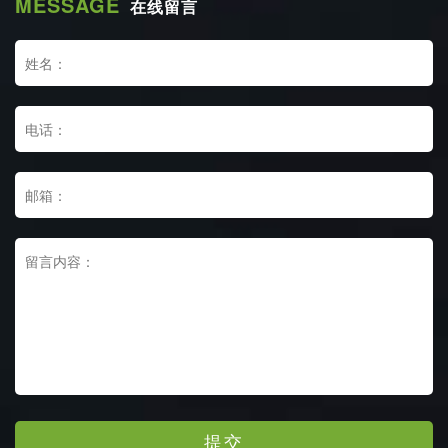
MESSAGE
在线留言
提交