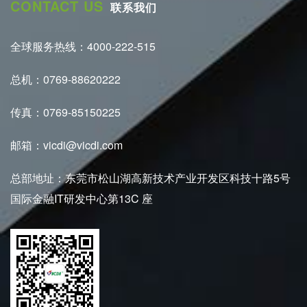
CONTACT US
联系我们
全球服务热线：4000-222-515
总机：0769-88620222
传真：0769-85150225
邮箱：vicdi@vicdi.com
总部地址：东莞市松山湖高新技术产业开发区科技十路5号
国际金融IT研发中心第13C 座