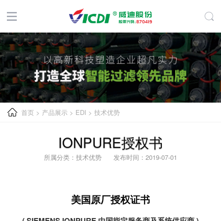
首页
>
产品展示
>
EDI
>
技术优势
IONPURE授权书
所属分类：技术优势 发布时间：2019-07-01
美国原厂授权证书
( SIEMENS IONPURE 中国指定服务商及系统供应商 )